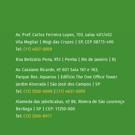
Av. Pref. Carlos Ferreira Lopes, 703, salas 401/402
Vila Mogilar | Mogi das Cruzes | SP, CEP 08773-490
Tel:
(11) 4637-0059
Rua Belizário Pena, 953 | Penha | Rio de Janeiro | RJ
Av. Cassiano Ricardo, nº 601 Sala 161 e 163,
Parque Res. Aquarius | Edifício The One Office Tower
Jardim Alvorada | São José dos Campos | SP
Tel:
(12) 3500-0098
|
(11) 4637-0059
Alameda das Jaboticabas, nº 86, Riviera de São Lourenço
Bertioga | SP | CEP: 11250-000
Tel:
(13) 3500-8977