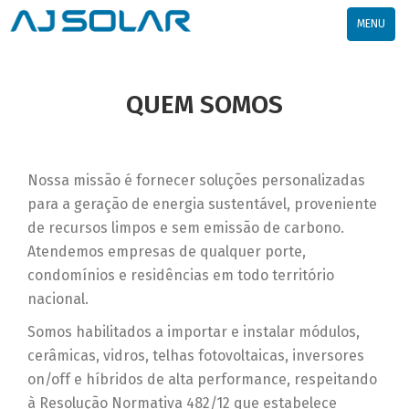
TOGGLE
MENU
NAVIGATI
QUEM SOMOS
Nossa missão é fornecer soluções personalizadas
para a geração de energia sustentável, proveniente
de recursos limpos e sem emissão de carbono.
Atendemos empresas de qualquer porte,
condomínios e residências em todo território
nacional.
Somos habilitados a importar e instalar módulos,
cerâmicas, vidros, telhas fotovoltaicas, inversores
on/off e híbridos de alta performance, respeitando
à Resolução Normativa 482/12 que estabelece